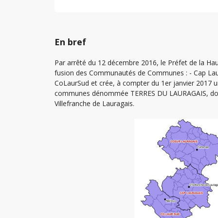
En bref
Par arrêté du 12 décembre 2016, le Préfet de la Ha
fusion des Communautés de Communes : - Cap Laur
CoLaurSud et crée, à compter du 1er janvier 2017
communes dénommée TERRES DU LAURAGAIS, dont l
Villefranche de Lauragais.