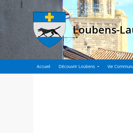
Loubens-La
Aller au contenu principal
Accueil
Découvrir Loubens
Vie Commun