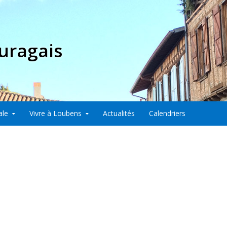
uragais
ale
Vivre à Loubens
Actualités
Calendriers