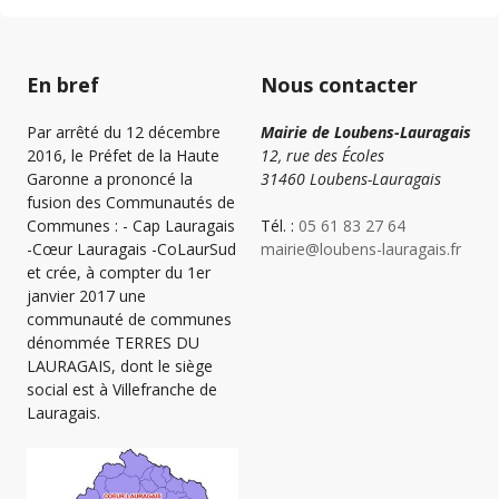
En bref
Nous contacter
Par arrêté du 12 décembre
Mairie de Loubens-Lauragais
2016, le Préfet de la Haute
12, rue des Écoles
Garonne a prononcé la
31460 Loubens-Lauragais
fusion des Communautés de
Communes : - Cap Lauragais
Tél. :
05 61 83 27 64
-Cœur Lauragais -CoLaurSud
mairie@loubens-lauragais.fr
et crée, à compter du 1er
janvier 2017 une
communauté de communes
dénommée TERRES DU
LAURAGAIS, dont le siège
social est à Villefranche de
Lauragais.