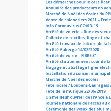
Les démarches pour le certificat
Annuaire des producteurs en ve
Marché de Noël des écoles du RP
Vente de calendriers 2021 – Eco
Info Coronavirus COVID-19
Arrêté de voierie – Rue des vieu
Collecte de textiles, linge et ch
Arrêté travaux de toiture de la h
Arrêté Auberge 14/08/2020
Arrêté de voirie – FIBRE 31
Arrêté stationnement cour de la
Élagage et abattage ligne électr
Installation du conseil municipal
Marché de Noël des écoles
Fête locale / Loubens-Lauragais 
Fête de la musique 22/06/2019
Un meilleur ouvrier de France à 
Journée nationale de l’accès au d
Cérémonie des vœux des élus m