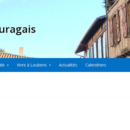
uragais
ale
Vivre à Loubens
Actualités
Calendriers