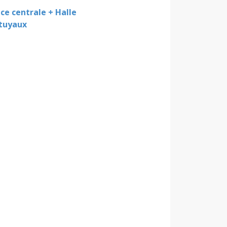
ace centrale + Halle
 tuyaux