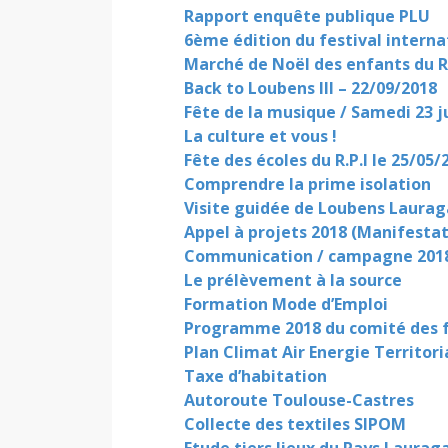
Rapport enquête publique PLU
6ème édition du festival intern
Marché de Noël des enfants du R
Back to Loubens III – 22/09/2018
Fête de la musique / Samedi 23 j
La culture et vous !
Fête des écoles du R.P.I le 25/05/
Comprendre la prime isolation
Visite guidée de Loubens Laurag
Appel à projets 2018 (Manifestati
Communication / campagne 2018 
Le prélèvement à la source
Formation Mode d’Emploi
Programme 2018 du comité des f
Plan Climat Air Energie Territor
Taxe d’habitation
Autoroute Toulouse-Castres
Collecte des textiles SIPOM