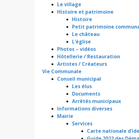
Le village
Histoire et patrimoine
Histoire
Petit patrimoine communa
Le château
L’église
Photos – vidéos
Hôtellerie / Restauration
Artistes / Créateurs
Vie Communale
Conseil municipal
Les élus
Documents
Arrêtés municipaux
Informations diverses
Mairie
Services
Carte nationale d’id
Guide 2022 des Dém