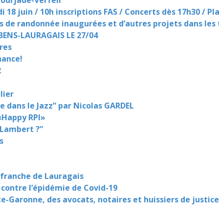
Gourjade-Verfeil
18 juin / 10h inscriptions FAS / Concerts dès 17h30 / Pl
es de randonnée inaugurées et d’autres projets dans les
ENS-LAURAGAIS LE 27/04
res
hance!
2
lier
e dans le Jazz” par Nicolas GARDEL
 «Happy RPI»
 Lambert ?”
s
franche de Lauragais
 contre l’épidémie de Covid-19
-Garonne, des avocats, notaires et huissiers de justice