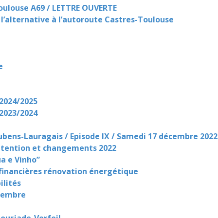
Toulouse A69 / LETTRE OUVERTE
 l’alternative à l’autoroute Castres-Toulouse
e
 2024/2025
 2023/2024
ubens-Lauragais / Episode IX / Samedi 17 décembre 2022
obtention et changements 2022
a e Vinho”
financières rénovation énergétique
ilités
ptembre