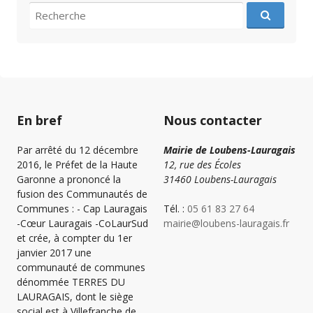
recherche
pour
:
En bref
Nous contacter
Par arrêté du 12 décembre
Mairie de Loubens-Lauragais
2016, le Préfet de la Haute
12, rue des Écoles
Garonne a prononcé la
31460 Loubens-Lauragais
fusion des Communautés de
Communes : - Cap Lauragais
Tél. :
05 61 83 27 64
-Cœur Lauragais -CoLaurSud
mairie@loubens-lauragais.fr
et crée, à compter du 1er
janvier 2017 une
communauté de communes
dénommée TERRES DU
LAURAGAIS, dont le siège
social est à Villefranche de