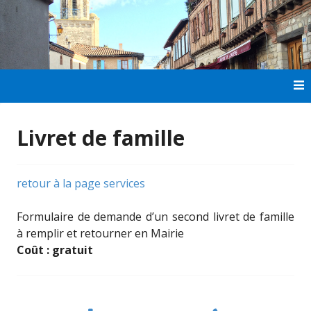
Aller
au
contenu
principal
Livret de famille
retour à la page services
Formulaire de demande d’un second livret de famille
à remplir et retourner en Mairie
Coût : gratuit