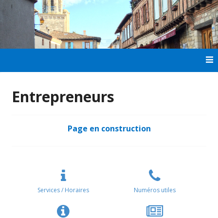
Aller
au
contenu
principal
Entrepreneurs
Page en construction
Services / Horaires
Numéros utiles