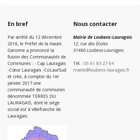
En bref
Nous contacter
Par arrêté du 12 décembre
Mairie de Loubens-Lauragais
2016, le Préfet de la Haute
12, rue des Écoles
Garonne a prononcé la
31460 Loubens-Lauragais
fusion des Communautés de
Communes : - Cap Lauragais
Tél. :
05 61 83 27 64
-Cœur Lauragais -CoLaurSud
mairie@loubens-lauragais.fr
et crée, à compter du 1er
janvier 2017 une
communauté de communes
dénommée TERRES DU
LAURAGAIS, dont le siège
social est à Villefranche de
Lauragais.