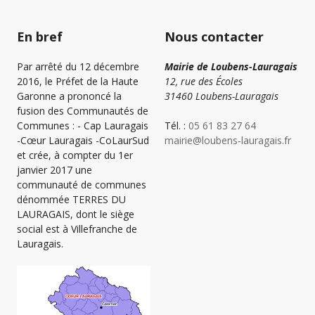
En bref
Nous contacter
Par arrêté du 12 décembre
Mairie de Loubens-Lauragais
2016, le Préfet de la Haute
12, rue des Écoles
Garonne a prononcé la
31460 Loubens-Lauragais
fusion des Communautés de
Communes : - Cap Lauragais
Tél. :
05 61 83 27 64
-Cœur Lauragais -CoLaurSud
mairie@loubens-lauragais.fr
et crée, à compter du 1er
janvier 2017 une
communauté de communes
dénommée TERRES DU
LAURAGAIS, dont le siège
social est à Villefranche de
Lauragais.