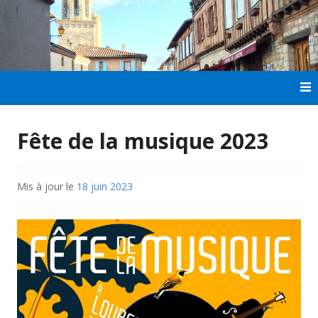
Aller
au
contenu
principal
Fête de la musique 2023
Mis à jour le
18 juin 2023