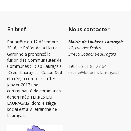
En bref
Nous contacter
Par arrêté du 12 décembre
Mairie de Loubens-Lauragais
2016, le Préfet de la Haute
12, rue des Écoles
Garonne a prononcé la
31460 Loubens-Lauragais
fusion des Communautés de
Communes : - Cap Lauragais
Tél. :
05 61 83 27 64
-Cœur Lauragais -CoLaurSud
mairie@loubens-lauragais.fr
et crée, à compter du 1er
janvier 2017 une
communauté de communes
dénommée TERRES DU
LAURAGAIS, dont le siège
social est à Villefranche de
Lauragais.