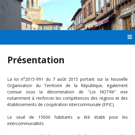
Aller
au
contenu
principal
Présentation
La loi n°2015-991 du 7 août 2015 portant sur la Nouvelle
Organisation du Territoire de la République, également
connue sous la dénomination de "Loi NOTRé" vise
notamment à renforcer les compétences des régions et des
établissements de coopération intercommunale (EPIC).
Le seuil de 15000 habitants a été établi pour les
intercommunalités.