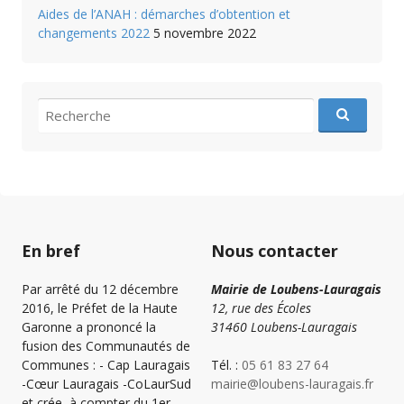
Aides de l’ANAH : démarches d’obtention et
changements 2022
5 novembre 2022
recherche
pour
:
En bref
Nous contacter
Par arrêté du 12 décembre
Mairie de Loubens-Lauragais
2016, le Préfet de la Haute
12, rue des Écoles
Garonne a prononcé la
31460 Loubens-Lauragais
fusion des Communautés de
Communes : - Cap Lauragais
Tél. :
05 61 83 27 64
-Cœur Lauragais -CoLaurSud
mairie@loubens-lauragais.fr
et crée, à compter du 1er