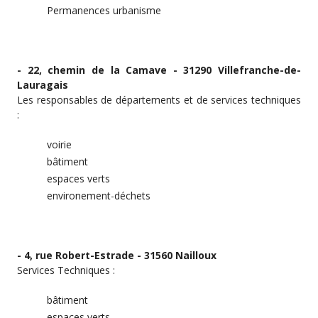
Permanences urbanisme
- 22, chemin de la Camave - 31290 Villefranche-de-
Lauragais
Les responsables de départements et de services techniques
:
voirie
bâtiment
espaces verts
environement-déchets
- 4, rue Robert-Estrade - 31560 Nailloux
Services Techniques :
bâtiment
espaces verts