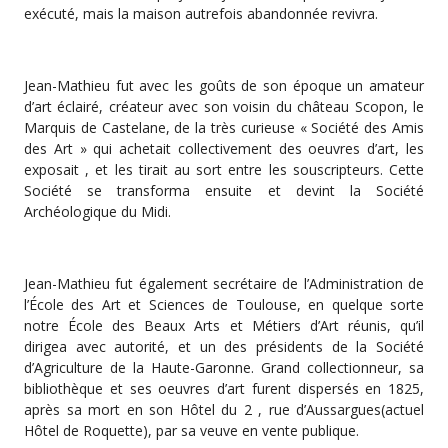
exécuté, mais la maison autrefois abandonnée revivra.
Jean-Mathieu fut avec les goûts de son époque un amateur
d’art éclairé, créateur avec son voisin du château Scopon, le
Marquis de Castelane, de la très curieuse « Société des Amis
des Art » qui achetait collectivement des oeuvres d’art, les
exposait , et les tirait au sort entre les souscripteurs. Cette
Société se transforma ensuite et devint la Société
Archéologique du Midi.
Jean-Mathieu fut également secrétaire de l’Administration de
l’École des Art et Sciences de Toulouse, en quelque sorte
notre École des Beaux Arts et Métiers d’Art réunis, qu’il
dirigea avec autorité, et un des présidents de la Société
d’Agriculture de la Haute-Garonne. Grand collectionneur, sa
bibliothèque et ses oeuvres d’art furent dispersés en 1825,
après sa mort en son Hôtel du 2 , rue d’Aussargues(actuel
Hôtel de Roquette), par sa veuve en vente publique.