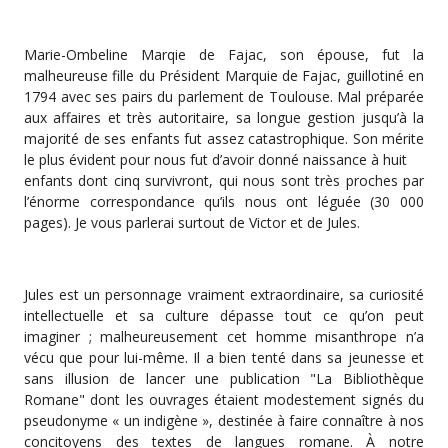
Marie-Ombeline Marqie de Fajac, son épouse, fut la
malheureuse fille du Président Marquie de Fajac, guillotiné en
1794 avec ses pairs du parlement de Toulouse. Mal préparée
aux affaires et très autoritaire, sa longue gestion jusqu’à la
majorité de ses enfants fut assez catastrophique. Son mérite
le plus évident pour nous fut d’avoir donné naissance à huit
enfants dont cinq survivront, qui nous sont très proches par
l’énorme correspondance qu’ils nous ont léguée (30 000
pages). Je vous parlerai surtout de Victor et de Jules.
Jules est un personnage vraiment extraordinaire, sa curiosité
intellectuelle et sa culture dépasse tout ce qu’on peut
imaginer ; malheureusement cet homme misanthrope n’a
vécu que pour lui-même. Il a bien tenté dans sa jeunesse et
sans illusion de lancer une publication "La Bibliothèque
Romane" dont les ouvrages étaient modestement signés du
pseudonyme « un indigène », destinée à faire connaître à nos
concitoyens des textes de langues romane. À notre