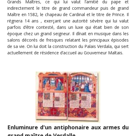
Grands Maîtres, ce qui lui valut l’amitié du pape et
indirectement le titre de grand commandeur puis de grand
Maître en 1582, le chapeau de Cardinal et le titre de Prince. Il
régnera 14 ans , exerçant une autorité sévère qui lui valut
parfois d’être contesté, dans un luxe qui était bien de son
époque chez un grand seigneur. Il dînait en musique dans les
salons décorés de fresques relatant les principaux épisodes
de sa vie. On lui doit la construction du Palais Verdala, qui sert
actuellement de résidence d’accueil au Gouverneur Maltais.
Enluminure d'un antiphonaire aux armes du
grand maître de Verdalle.