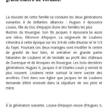
La réussite de cette famille va conduire les deux générations
suivantes à de brillantes alliances : Hugues II épousera
Louise, fille du Duc d’Arpajon d’une des familles les plus
illustres du Rouergue. Son fils Jacques II épousera lui aussi
une nièce, Eléonore d’Arpajon. La seigneurie de Loubens
s’étendra à cette époque sur les 3/4 de celle d’Auriac et le 1/3
du Fajet. Pourtant ces deux mariages vont modifier le centre
de gravité de leur bien, et entraîner en grande partie
l’abandon de Loubens et de Verdalle au profit des châteaux
de Durenque et de Broquies en Rouergue. Les trois dernières
générations Hugues II, Jacques II et Charles-Louis y vivront le
plus souvent. Loubens reste surtout la terre sacrée des
ancêtres. C’est dans son église que Jacques Ier de Loubens
demande d’être enseveli dans la sépulture de ses père et
mère.
À la génération suivante, Louise d’Arpajon veuve d’Hugues II,