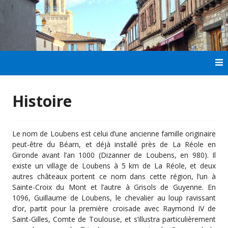
Aller
au
contenu
principal
Histoire
Le nom de Loubens est celui d’une ancienne famille originaire
peut-être du Béarn, et déjà installé près de La Réole en
Gironde avant l’an 1000 (Dizanner de Loubens, en 980). Il
existe un village de Loubens à 5 km de La Réole, et deux
autres châteaux portent ce nom dans cette région, l’un à
Sainte-Croix du Mont et l’autre à Grisols de Guyenne. En
1096, Guillaume de Loubens, le chevalier au loup ravissant
d’or, partit pour la première croisade avec Raymond IV de
Saint-Gilles, Comte de Toulouse, et s’illustra particulièrement