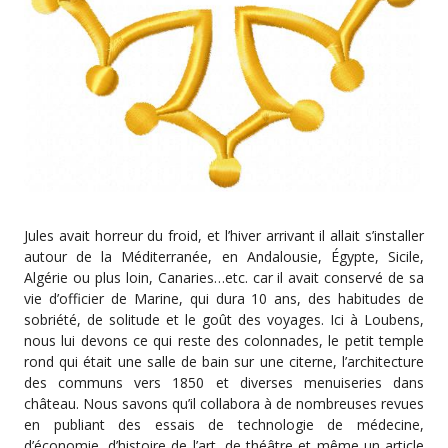
Jules avait horreur du froid, et l’hiver arrivant il allait s’installer
autour de la Méditerranée, en Andalousie, Égypte, Sicile,
Algérie ou plus loin, Canaries…etc. car il avait conservé de sa
vie d’officier de Marine, qui dura 10 ans, des habitudes de
sobriété, de solitude et le goût des voyages. Ici à Loubens,
nous lui devons ce qui reste des colonnades, le petit temple
rond qui était une salle de bain sur une citerne, l’architecture
des communs vers 1850 et diverses menuiseries dans
château. Nous savons qu’il collabora à de nombreuses revues
en publiant des essais de technologie de médecine,
d’économie, d’histoire de l’art, de théâtre et même un article