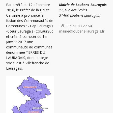
Par arrêté du 12 décembre
Mairie de Loubens-Lauragais
2016, le Préfet de la Haute
12, rue des Écoles
Garonne a prononcé la
31460 Loubens-Lauragais
fusion des Communautés de
Communes : - Cap Lauragais
Tél. :
05 61 83 27 64
-Cœur Lauragais -CoLaurSud
mairie@loubens-lauragais.fr
et crée, à compter du 1er
janvier 2017 une
communauté de communes
dénommée TERRES DU
LAURAGAIS, dont le siège
social est à Villefranche de
Lauragais.