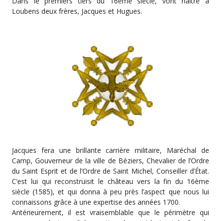
Dans le premiers tiers du 16ème siècle, vont naître à
Loubens deux frères, Jacques et Hugues.
Jacques fera une brillante carrière militaire, Maréchal de
Camp, Gouverneur de la ville de Béziers, Chevalier de l’Ordre
du Saint Esprit et de l’Ordre de Saint Michel, Conseiller d’État.
C’est lui qui reconstruisit le château vers la fin du 16ème
siècle (1585), et qui donna à peu près l’aspect que nous lui
connaissons grâce à une expertise des années 1700.
Antérieurement, il est vraisemblable que le périmètre qui