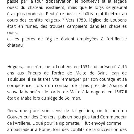
passe par la tour d’observation, le pont-levis et la façade
ouest du château existaient, mais que le logis seigneurial
était plus modeste. Peut-être aussi le château fut-il détruit au
cours des conflits religieux ? Vers 1750, l’église de Loubens
était en ruines, des troupes campaient dans les chapelles
ouest
et les pierres de l’église étaient employées à fortifier le
château.
Hugues, son frère, né à Loubens en 1531, fut présenté à 15
ans aux Prieurs de l’ordre de Malte de Saint Jean de
Toulouse, il se fit très vite remarquer par son courage et sa
compétence. Lors d’un combat de Tunis près de Zoarre, il
sauva la bannière de l’ordre de Malte à la nage et en 1567 il
était à Malte lors du siège de Soliman.
Remarqué pour son sens de la gestion, on le nomma
Gouverneur des Greniers, puis un peu plus tard Commandeur
de l’Artillerie. Doué pour la diplomatie, il fut envoyé comme
ambassadeur à Rome, lors des conflits de la succession des