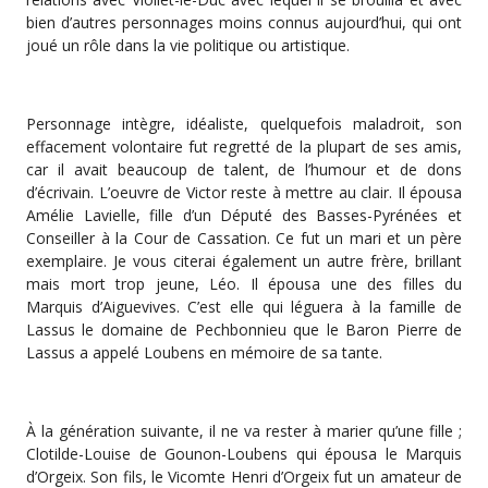
bien d’autres personnages moins connus aujourd’hui, qui ont
joué un rôle dans la vie politique ou artistique.
Personnage intègre, idéaliste, quelquefois maladroit, son
effacement volontaire fut regretté de la plupart de ses amis,
car il avait beaucoup de talent, de l’humour et de dons
d’écrivain. L’oeuvre de Victor reste à mettre au clair. Il épousa
Amélie Lavielle, fille d’un Député des Basses-Pyrénées et
Conseiller à la Cour de Cassation. Ce fut un mari et un père
exemplaire. Je vous citerai également un autre frère, brillant
mais mort trop jeune, Léo. Il épousa une des filles du
Marquis d’Aiguevives. C’est elle qui léguera à la famille de
Lassus le domaine de Pechbonnieu que le Baron Pierre de
Lassus a appelé Loubens en mémoire de sa tante.
À la génération suivante, il ne va rester à marier qu’une fille ;
Clotilde-Louise de Gounon-Loubens qui épousa le Marquis
d’Orgeix. Son fils, le Vicomte Henri d’Orgeix fut un amateur de