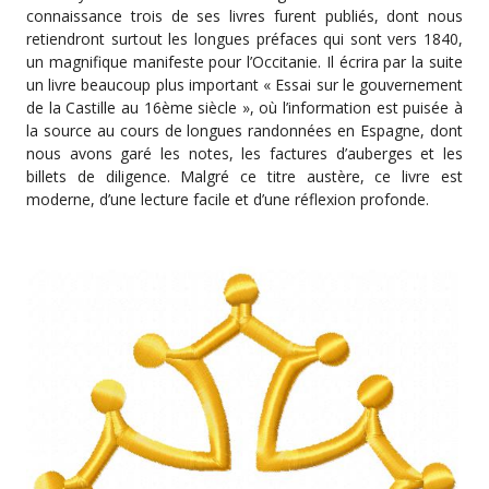
connaissance trois de ses livres furent publiés, dont nous
retiendront surtout les longues préfaces qui sont vers 1840,
un magnifique manifeste pour l’Occitanie. Il écrira par la suite
un livre beaucoup plus important « Essai sur le gouvernement
de la Castille au 16ème siècle », où l’information est puisée à
la source au cours de longues randonnées en Espagne, dont
nous avons garé les notes, les factures d’auberges et les
billets de diligence. Malgré ce titre austère, ce livre est
moderne, d’une lecture facile et d’une réflexion profonde.