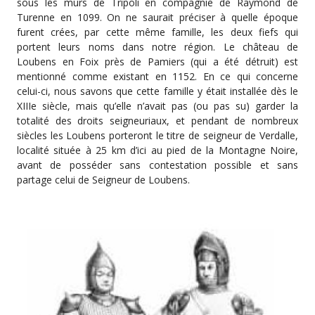
sous les murs de Tripoli en compagnie de Raymond de
Turenne en 1099. On ne saurait préciser à quelle époque
furent crées, par cette même famille, les deux fiefs qui
portent leurs noms dans notre région. Le château de
Loubens en Foix près de Pamiers (qui a été détruit) est
mentionné comme existant en 1152. En ce qui concerne
celui-ci, nous savons que cette famille y était installée dès le
XIIIe siècle, mais qu’elle n’avait pas (ou pas su) garder la
totalité des droits seigneuriaux, et pendant de nombreux
siècles les Loubens porteront le titre de seigneur de Verdalle,
localité située à 25 km d’ici au pied de la Montagne Noire,
avant de posséder sans contestation possible et sans
partage celui de Seigneur de Loubens.