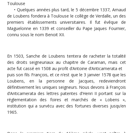
Toulouse
• Quelques années plus tard, le 5 décembre 1337, Arnaud
de Loubens fondera à Toulouse le collège de Verdalle, un des
premiers établissements universitaires. Il fut évêque de
Maguelonne en 1339 et conseiller du Pape Jaques Fournier,
connu sous le nom Benoit XII.
En 1503, Sanche de Loubens tentera de racheter la totalité
des droits seigneuriaux au chapitre de Caraman, mais cet
acte fut cassé en 1508 au profit d’Antoine d’Anticamerata et
puis son fils François, et ce n’est que le 3 janvier 1578 que les
Loubens, en la personne de Jacques, redeviendront
définitivement les uniques seigneurs. Nous devons à François
d’Anticamerata des lettres patentes d’Henri II portant sur la
réglementation des foires et marchés de « Lobens »,
institution qui a survécu avec des fortunes diverses jusqu’en
1965.