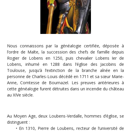
Nous connaissons par la généalogie certifiée, déposée à
l’ordre de Malte, la succession des chefs de famille depuis
Rogier de Lobens en 1250, puis chevalier Lobens Ier de
Lobens, inhumé en 1288 dans l’église des Jacobins de
Toulouse, jusqu’à l’extinction de la branche aînée en la
personne de Charles-Louis décédé en 1711 et sa sœur Marie-
Anne, Comtesse de Bournazel. Les preuves antérieures à
cette généalogie furent détruites dans un incendie du château
au XIVe siècle.
Au Moyen Age, deux Loubens-Verdalle, hommes d’église, se
distinguent :
• En 1310, Pierre de Loubens, recteur de l’université de