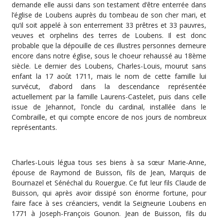
demande elle aussi dans son testament d’être enterrée dans
l’église de Loubens auprès du tombeau de son cher mari, et
qu’il soit appelé à son enterrement 33 prêtres et 33 pauvres,
veuves et orphelins des terres de Loubens. Il est donc
probable que la dépouille de ces illustres personnes demeure
encore dans notre église, sous le choeur rehaussé au 18ème
siècle. Le dernier des Loubens, Charles-Louis, mourut sans
enfant la 17 août 1711, mais le nom de cette famille lui
survécut, d’abord dans la descendance représentée
actuellement par la famille Laurens-Castelet, puis dans celle
issue de Jehannot, l’oncle du cardinal, installée dans le
Combraille, et qui compte encore de nos jours de nombreux
représentants.
Charles-Louis légua tous ses biens à sa sœur Marie-Anne,
épouse de Raymond de Buisson, fils de Jean, Marquis de
Bournazel et Sénéchal du Rouergue. Ce fut leur fils Claude de
Buisson, qui après avoir dissipé son énorme fortune, pour
faire face à ses créanciers, vendit la Seigneurie Loubens en
1771 à Joseph-François Gounon. Jean de Buisson, fils du