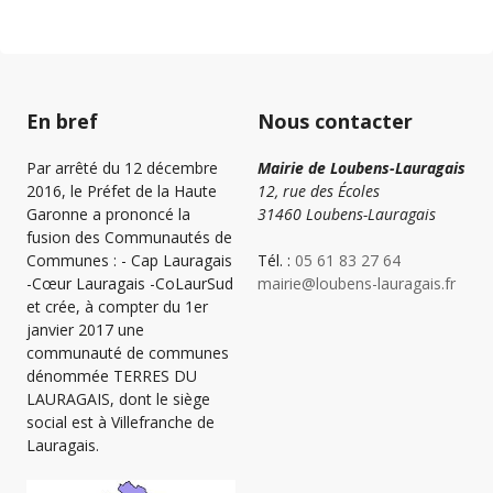
En bref
Nous contacter
Par arrêté du 12 décembre
Mairie de Loubens-Lauragais
2016, le Préfet de la Haute
12, rue des Écoles
Garonne a prononcé la
31460 Loubens-Lauragais
fusion des Communautés de
Communes : - Cap Lauragais
Tél. :
05 61 83 27 64
-Cœur Lauragais -CoLaurSud
mairie@loubens-lauragais.fr
et crée, à compter du 1er
janvier 2017 une
communauté de communes
dénommée TERRES DU
LAURAGAIS, dont le siège
social est à Villefranche de
Lauragais.