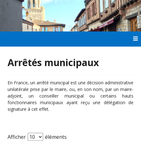
Aller
au
contenu
principal
Arrêtés municipaux
En France, un arrêté municipal est une décision administrative
unilatérale prise par le maire, ou, en son nom, par un maire-
adjoint, un conseiller municipal ou certains hauts
fonctionnaires municipaux ayant reçu une délégation de
signature à cet effet.
Afficher
éléments