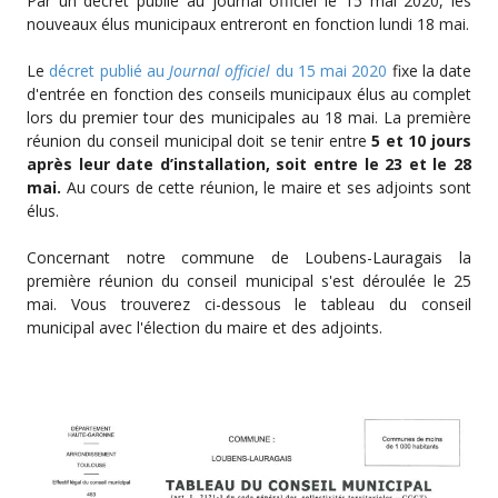
Par un décret publié au journal officiel le 15 mai 2020, les
nouveaux élus municipaux entreront en fonction lundi 18 mai.
Le
décret publié au
Journal officiel
du 15 mai 2020
fixe la date
d'entrée en fonction des conseils municipaux élus au complet
lors du premier tour des municipales au 18 mai. La première
réunion du conseil municipal doit se tenir entre
5 et 10 jours
après leur date d’installation, soit entre le 23 et le 28
mai.
Au cours de cette réunion, le maire et ses adjoints sont
élus.
Concernant notre commune de Loubens-Lauragais la
première réunion du conseil municipal s'est déroulée le 25
mai. Vous trouverez ci-dessous le tableau du conseil
municipal avec l'élection du maire et des adjoints.