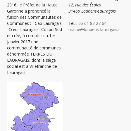
2016, le Préfet de la Haute
12, rue des Écoles
Garonne a prononcé la
31460 Loubens-Lauragais
fusion des Communautés de
Communes : - Cap Lauragais
Tél. :
05 61 83 27 64
-Cœur Lauragais -CoLaurSud
mairie@loubens-lauragais.fr
et crée, à compter du 1er
janvier 2017 une
communauté de communes
dénommée TERRES DU
LAURAGAIS, dont le siège
social est à Villefranche de
Lauragais.