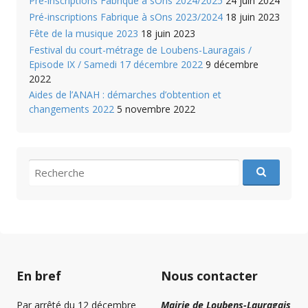
Pré-inscriptions Fabrique à sOns 2024/2025
24 juin 2024
Pré-inscriptions Fabrique à sOns 2023/2024
18 juin 2023
Fête de la musique 2023
18 juin 2023
Festival du court-métrage de Loubens-Lauragais /
Episode IX / Samedi 17 décembre 2022
9 décembre
2022
Aides de l’ANAH : démarches d’obtention et
changements 2022
5 novembre 2022
recherche
pour
:
En bref
Nous contacter
Par arrêté du 12 décembre
Mairie de Loubens-Lauragais