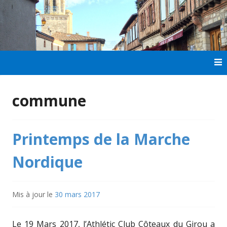
Aller
au
contenu
principal
commune
Printemps de la Marche
Nordique
Mis à jour le
30 mars 2017
Le 19 Mars 2017, l’Athlétic Club Côteaux du Girou a