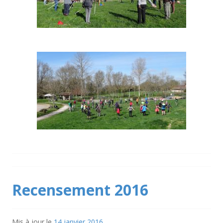
Recensement 2016
Mis à jour le
14 janvier 2016