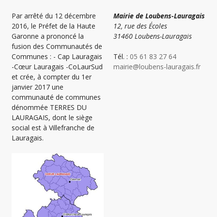
Par arrêté du 12 décembre
Mairie de Loubens-Lauragais
2016, le Préfet de la Haute
12, rue des Écoles
Garonne a prononcé la
31460 Loubens-Lauragais
fusion des Communautés de
Communes : - Cap Lauragais
Tél. :
05 61 83 27 64
-Cœur Lauragais -CoLaurSud
mairie@loubens-lauragais.fr
et crée, à compter du 1er
janvier 2017 une
communauté de communes
dénommée TERRES DU
LAURAGAIS, dont le siège
social est à Villefranche de
Lauragais.