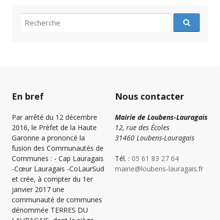
recherche
pour
:
En bref
Nous contacter
Par arrêté du 12 décembre
Mairie de Loubens-Lauragais
2016, le Préfet de la Haute
12, rue des Écoles
Garonne a prononcé la
31460 Loubens-Lauragais
fusion des Communautés de
Communes : - Cap Lauragais
Tél. :
05 61 83 27 64
-Cœur Lauragais -CoLaurSud
mairie@loubens-lauragais.fr
et crée, à compter du 1er
janvier 2017 une
communauté de communes
dénommée TERRES DU