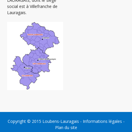
LAURAGAIS, dont le siège
social est à Villefranche de
Lauragais.
Copyright © 2015
Loubens-Lauragais
-
Informations légales
-
Plan du site