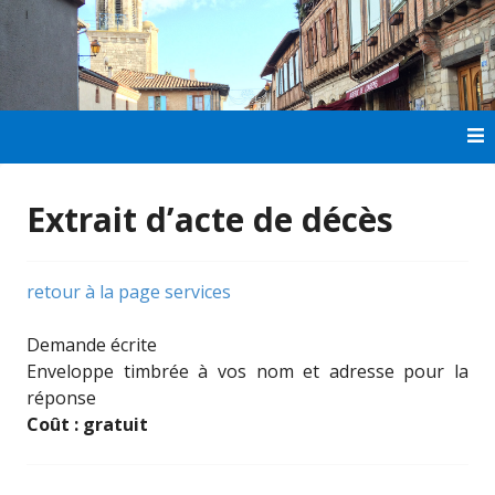
Aller
au
contenu
principal
Extrait d’acte de décès
retour à la page services
Demande écrite
Enveloppe timbrée à vos nom et adresse pour la
réponse
Coût : gratuit