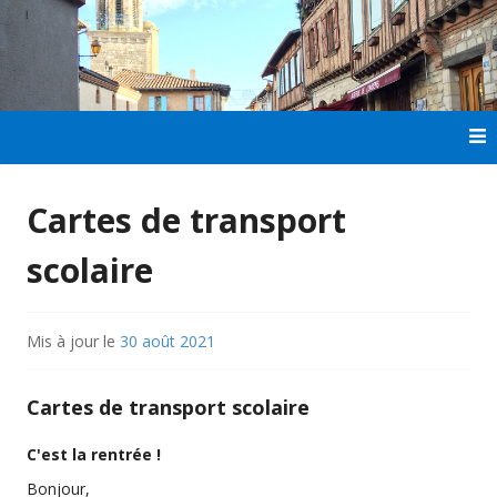
Aller
au
contenu
principal
Cartes de transport
scolaire
Mis à jour le
30 août 2021
Cartes de transport scolaire
C'est la rentrée !
Bonjour,