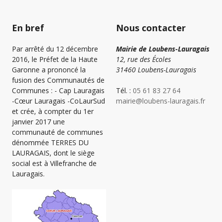
En bref
Nous contacter
Par arrêté du 12 décembre
Mairie de Loubens-Lauragais
2016, le Préfet de la Haute
12, rue des Écoles
Garonne a prononcé la
31460 Loubens-Lauragais
fusion des Communautés de
Communes : - Cap Lauragais
Tél. :
05 61 83 27 64
-Cœur Lauragais -CoLaurSud
mairie@loubens-lauragais.fr
et crée, à compter du 1er
janvier 2017 une
communauté de communes
dénommée TERRES DU
LAURAGAIS, dont le siège
social est à Villefranche de
Lauragais.