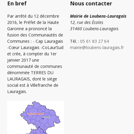
En bref
Nous contacter
Par arrêté du 12 décembre
Mairie de Loubens-Lauragais
2016, le Préfet de la Haute
12, rue des Écoles
Garonne a prononcé la
31460 Loubens-Lauragais
fusion des Communautés de
Communes : - Cap Lauragais
Tél. :
05 61 83 27 64
-Cœur Lauragais -CoLaurSud
mairie@loubens-lauragais.fr
et crée, à compter du 1er
janvier 2017 une
communauté de communes
dénommée TERRES DU
LAURAGAIS, dont le siège
social est à Villefranche de
Lauragais.