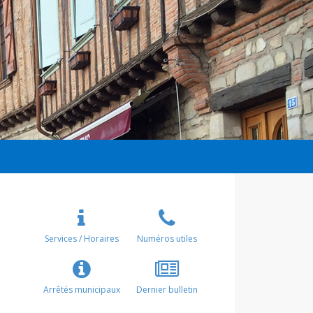
Services / Horaires
Numéros utiles
Arrêtés municipaux
Dernier bulletin