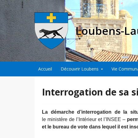
Loubens-La
Aller au contenu principal
Accueil
Découvrir Loubens
Vie Commun
Interrogation de sa s
La démarche d’interrogation de la situ
le ministère de l’Intérieur et l’INSEE –
perm
et le bureau de vote dans lequel il est ins