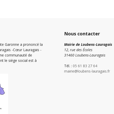
Nous contacter
ute Garonne a prononcé la
Mairie de Loubens-Lauragais
agais -Cœur Lauragais -
12, rue des Écoles
 une communauté de
31460 Loubens-Lauragais
e siège social est à
Tél. :
05 61 83 27 64
mairie@loubens-lauragais.fr