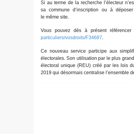
Si au terme de la recherche l’électeur n’est
sa commune d’inscription ou à dépos
le même site.
Vous pouvez dès à présent référencer c
particuliers/vosdroits/F34687
.
Ce nouveau service participe aux simplif
électorales. Son utilisation par le plus grand
électoral unique (REU) créé par les lois d
2019 qui désormais centralise l’ensemble des