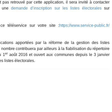
 pas retrouvé par cette application, il sera invité à contacter
er une
demande d’inscription sur les listes électorales
sur
e téléservice sur votre site :
https://www.service-public.fr/
ications apportées par la réforme de la gestion des listes
 nombre contribuera par ailleurs à la fiabilisation du répertoire
er
u 1
août 2016 et ouvert aux communes depuis le 3 janvier
 listes électorales.