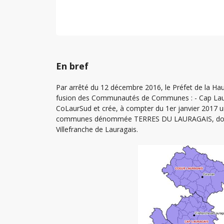
En bref
Par arrêté du 12 décembre 2016, le Préfet de la Ha
fusion des Communautés de Communes : - Cap Laur
CoLaurSud et crée, à compter du 1er janvier 2017
communes dénommée TERRES DU LAURAGAIS, dont l
Villefranche de Lauragais.