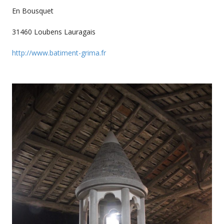
En Bousquet
31460 Loubens Lauragais
http://www.batiment-grima.fr