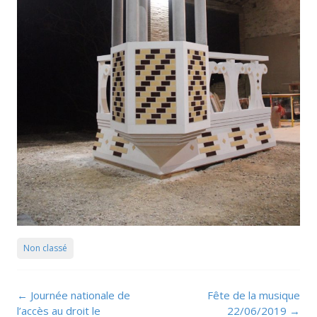
Non classé
Navigation
←
Journée nationale de
Fête de la musique
de
l’accès au droit le
22/06/2019
→