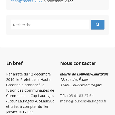
changements 2022
5 novembre 2022
recherche
pour
:
En bref
Nous contacter
Par arrêté du 12 décembre
Mairie de Loubens-Lauragais
2016, le Préfet de la Haute
12, rue des Écoles
Garonne a prononcé la
31460 Loubens-Lauragais
fusion des Communautés de
Communes : - Cap Lauragais
Tél. :
05 61 83 27 64
-Cœur Lauragais -CoLaurSud
mairie@loubens-lauragais.fr
et crée, à compter du 1er
janvier 2017 une