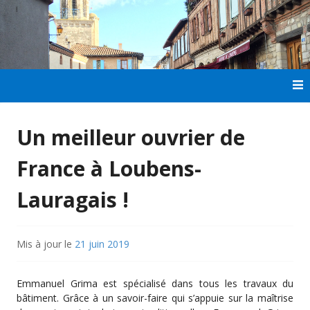
Aller
au
contenu
principal
Un meilleur ouvrier de
France à Loubens-
Lauragais !
Mis à jour le
21 juin 2019
Emmanuel Grima est spécialisé dans tous les travaux du
bâtiment. Grâce à un savoir-faire qui s’appuie sur la maîtrise