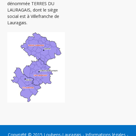
dénommée TERRES DU
LAURAGAIS, dont le siège
social est à Villefranche de
Lauragais.
Copyright © 2015
Loubens-Lauragais
-
Informations légales
-