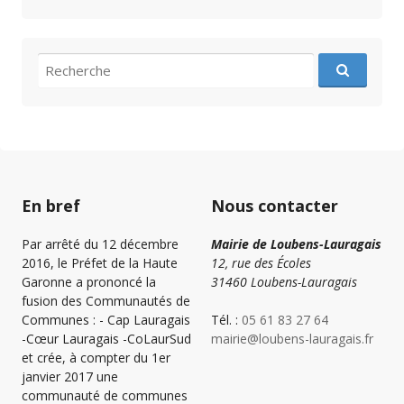
recherche
pour
:
En bref
Nous contacter
Par arrêté du 12 décembre
Mairie de Loubens-Lauragais
2016, le Préfet de la Haute
12, rue des Écoles
Garonne a prononcé la
31460 Loubens-Lauragais
fusion des Communautés de
Communes : - Cap Lauragais
Tél. :
05 61 83 27 64
-Cœur Lauragais -CoLaurSud
mairie@loubens-lauragais.fr
et crée, à compter du 1er
janvier 2017 une
communauté de communes